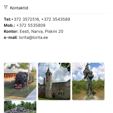
Kontaktid
Tel:
+372 3572516, +372 3543589
Mob.:
+372 5535809
Kontor:
Eesti, Narva, Piskini 20
e-mail: