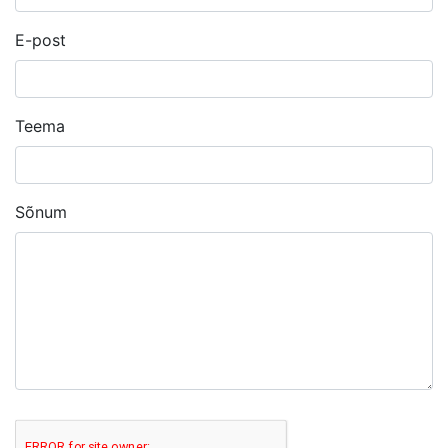
E-post
Teema
Sõnum