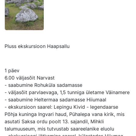
Pluss ekskursioon Haapsallu
1 päev
6.00 väljasõit Narvast
- saabumine Rohuküla sadamasse
- väljasõit parvlaevaga, 1,5 tunniga ületame Väinamere
- saabumine Heltermaa sadamasse Hiiumaal
- ekskursioon saarel: Lepingu Kivid - legendaarse
Põhja kuninga Ingvari haud, Pühalepa vana kirik, mis
asutati Saksa ordu poolt 13. sajandil, Mihkli
talumuuseum, mis tutvustab saareelanike eluolu