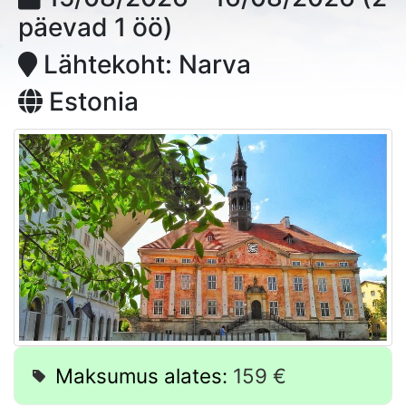
päevad 1 öö)
Lähtekoht: Narva
Estonia
Maksumus alates:
159 €